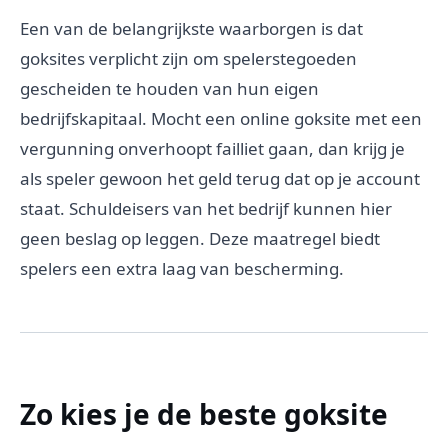
Een van de belangrijkste waarborgen is dat
goksites verplicht zijn om spelerstegoeden
gescheiden te houden van hun eigen
bedrijfskapitaal. Mocht een online goksite met een
vergunning onverhoopt failliet gaan, dan krijg je
als speler gewoon het geld terug dat op je account
staat. Schuldeisers van het bedrijf kunnen hier
geen beslag op leggen. Deze maatregel biedt
spelers een extra laag van bescherming.
Zo kies je de beste goksite