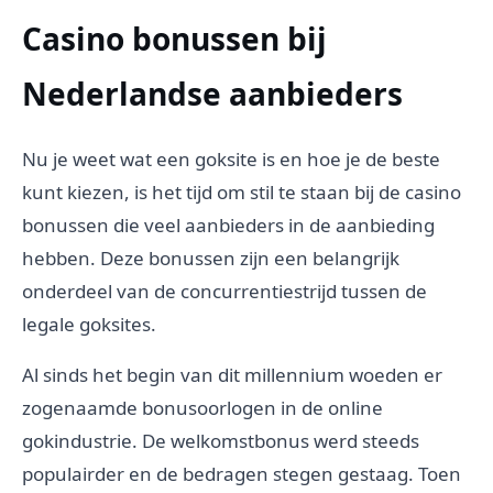
Casino bonussen bij
Nederlandse aanbieders
Nu je weet wat een goksite is en hoe je de beste
kunt kiezen, is het tijd om stil te staan bij de casino
bonussen die veel aanbieders in de aanbieding
hebben. Deze bonussen zijn een belangrijk
onderdeel van de concurrentiestrijd tussen de
legale goksites.
Al sinds het begin van dit millennium woeden er
zogenaamde bonusoorlogen in de online
gokindustrie. De welkomstbonus werd steeds
populairder en de bedragen stegen gestaag. Toen