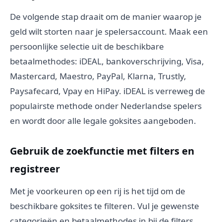
De volgende stap draait om de manier waarop je
geld wilt storten naar je spelersaccount. Maak een
persoonlijke selectie uit de beschikbare
betaalmethodes: iDEAL, bankoverschrijving, Visa,
Mastercard, Maestro, PayPal, Klarna, Trustly,
Paysafecard, Vpay en HiPay. iDEAL is verreweg de
populairste methode onder Nederlandse spelers
en wordt door alle legale goksites aangeboden.
Gebruik de zoekfunctie met filters en
registreer
Met je voorkeuren op een rij is het tijd om de
beschikbare goksites te filteren. Vul je gewenste
categorieën en betaalmethodes in bij de filters.