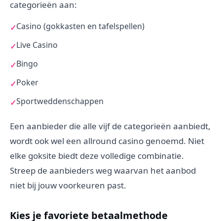
categorieën aan:
Casino (gokkasten en tafelspellen)
Live Casino
Bingo
Poker
Sportweddenschappen
Een aanbieder die alle vijf de categorieën aanbiedt,
wordt ook wel een allround casino genoemd. Niet
elke goksite biedt deze volledige combinatie.
Streep de aanbieders weg waarvan het aanbod
niet bij jouw voorkeuren past.
Kies je favoriete betaalmethode