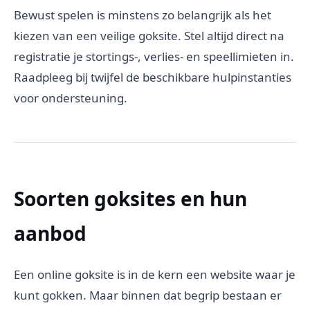
Bewust spelen is minstens zo belangrijk als het
kiezen van een veilige goksite. Stel altijd direct na
registratie je stortings-, verlies- en speellimieten in.
Raadpleeg bij twijfel de beschikbare hulpinstanties
voor ondersteuning.
Soorten goksites en hun
aanbod
Een online goksite is in de kern een website waar je
kunt gokken. Maar binnen dat begrip bestaan er