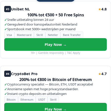
Unibet NL
4.8
★
#3
100% tot €500 + 50 Free Spins
✓
Snelle uitbetaling binnen 24 uur
✓
Gereguleerd door kansspelautoriteit Nederland
✓
Sportsbook met 5000+ wedstrijden per maand
Visa
Mastercard
Skrill
Neteller
Bank Transfer
Play Now →
18+ | Gamble responsibly | T&C Apply
CryptoBet Pro
4.7
★
#4
200% tot €800 in Bitcoin of Ethereum
✓
Cryptocurrency specialist — Bitcoin, ETH, USDT acceptabel
✓
Anonieme spelen met hoge privacystandaarden
✓
Instant crypto deposits en uitbetalingen
Bitcoin
Ethereum
USDT
Skrill
Play Now →