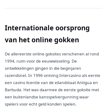
Internationale oorsprong
van het online gokken
De allereerste online goksites verschenen al rond
1994, ruim voor de eeuwwisseling. De
ontwikkelingen gingen in die beginjaren
razendsnel. In 1996 ontving Intercasino als eerste
een casino licentie van de eilandstaat Antigua en
Barbuda. Het was daarmee de eerste goksite met
een buitenlandse kansspelvergunning waar
spelers voor echt geld konden spelen.