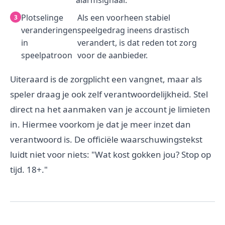
alarmsignaal.
Plotselinge
Als een voorheen stabiel
veranderingen
speelgedrag ineens drastisch
in
verandert, is dat reden tot zorg
speelpatroon
voor de aanbieder.
Uiteraard is de zorgplicht een vangnet, maar als
speler draag je ook zelf verantwoordelijkheid. Stel
direct na het aanmaken van je account je limieten
in. Hiermee voorkom je dat je meer inzet dan
verantwoord is. De officiële waarschuwingstekst
luidt niet voor niets: "Wat kost gokken jou? Stop op
tijd. 18+."