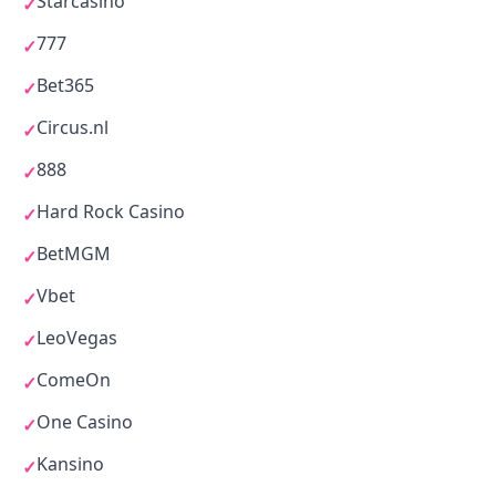
Starcasino
777
Bet365
Circus.nl
888
Hard Rock Casino
BetMGM
Vbet
LeoVegas
ComeOn
One Casino
Kansino