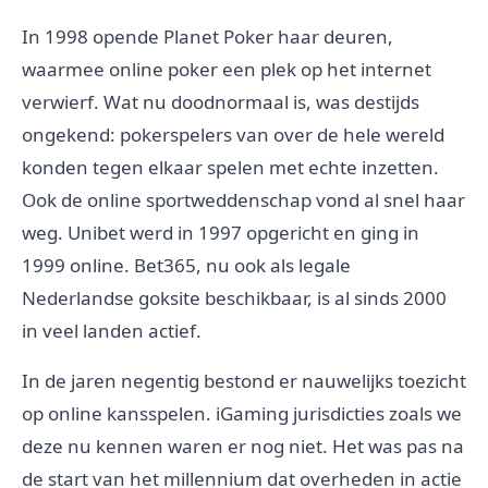
In 1998 opende Planet Poker haar deuren,
waarmee online poker een plek op het internet
verwierf. Wat nu doodnormaal is, was destijds
ongekend: pokerspelers van over de hele wereld
konden tegen elkaar spelen met echte inzetten.
Ook de online sportweddenschap vond al snel haar
weg. Unibet werd in 1997 opgericht en ging in
1999 online. Bet365, nu ook als legale
Nederlandse goksite beschikbaar, is al sinds 2000
in veel landen actief.
In de jaren negentig bestond er nauwelijks toezicht
op online kansspelen. iGaming jurisdicties zoals we
deze nu kennen waren er nog niet. Het was pas na
de start van het millennium dat overheden in actie