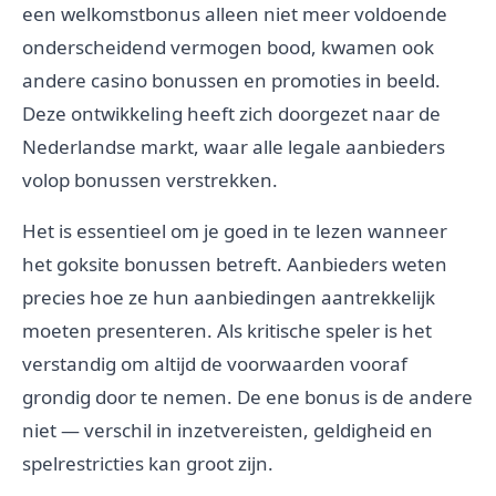
een welkomstbonus alleen niet meer voldoende
onderscheidend vermogen bood, kwamen ook
andere casino bonussen en promoties in beeld.
Deze ontwikkeling heeft zich doorgezet naar de
Nederlandse markt, waar alle legale aanbieders
volop bonussen verstrekken.
Het is essentieel om je goed in te lezen wanneer
het goksite bonussen betreft. Aanbieders weten
precies hoe ze hun aanbiedingen aantrekkelijk
moeten presenteren. Als kritische speler is het
verstandig om altijd de voorwaarden vooraf
grondig door te nemen. De ene bonus is de andere
niet — verschil in inzetvereisten, geldigheid en
spelrestricties kan groot zijn.