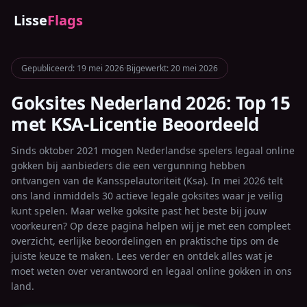
Lisse
Flags
Gepubliceerd: 19 mei 2026
·
Bijgewerkt: 20 mei 2026
Goksites Nederland 2026: Top 15
met KSA-Licentie Beoordeeld
Sinds oktober 2021 mogen Nederlandse spelers legaal online
gokken bij aanbieders die een vergunning hebben
ontvangen van de Kansspelautoriteit (Ksa). In mei 2026 telt
ons land inmiddels 30 actieve legale goksites waar je veilig
kunt spelen. Maar welke goksite past het beste bij jouw
voorkeuren? Op deze pagina helpen wij je met een compleet
overzicht, eerlijke beoordelingen en praktische tips om de
juiste keuze te maken. Lees verder en ontdek alles wat je
moet weten over verantwoord en legaal online gokken in ons
land.