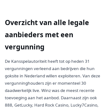
Overzicht van alle legale
aanbieders met een
vergunning
De Kansspelautoriteit heeft tot op heden 31
vergunningen verleend aan bedrijven die hun
goksite in Nederland willen exploiteren. Van deze
vergunninghouders zijn er momenteel 30
daadwerkelijk live. Winz was de meest recente
toevoeging aan het aanbod. Daarnaast zijn ook
888, GetLucky, Hard Rock Casino, Lucky7Casino,